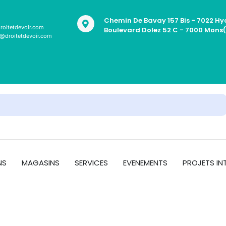
Chemin De Bavay 157 Bis - 7022 Hy
roitetdevoir.com
Boulevard Dolez 52 C - 7000 Mons
t@droitetdevoir.com
NS
MAGASINS
SERVICES
EVENEMENTS
PROJETS IN