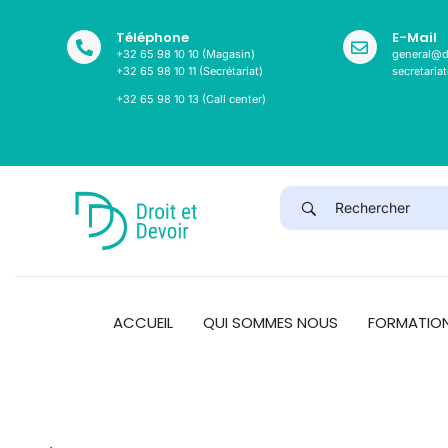
Téléphone
E-Mail
+32 65 98 10 10 (Magasin)
general@d
+32 65 98 10 11 (Secrétariat)
secretaria
+32 65 98 10 13 (Call center)
ACCUEIL
QUI SOMMES NOUS
FORMATIO