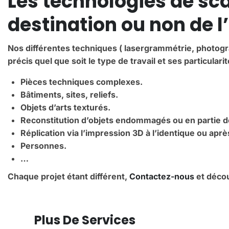
Les technologies de sc
destination ou non de l
Nos différentes techniques ( lasergrammétrie, photogr
précis quel que soit le type de travail et ses particularit
Pièces techniques complexes.
Bâtiments, sites, reliefs.
Objets d’arts texturés.
Reconstitution d’objets endommagés ou en partie dé
Réplication via l’impression 3D à l’identique ou aprè
Personnes.
…
Chaque projet étant différent,
Contactez-nous
et décou
Plus De Services