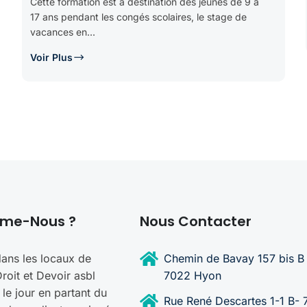
Cette formation est a destination des jeunes de 9 à
17 ans pendant les congés scolaires, le stage de
vacances en...
Voir Plus
mme-Nous ?
Nous Contacter
ans les locaux de
Chemin de Bavay 157 bis B 
oit et Devoir asbl
7022 Hyon
 le jour en partant du
Rue René Descartes 1-1 B-