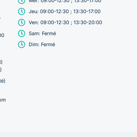
Mer: 09:00-12:30 ; 13:30-17:00
Jeu: 09:00-12:30 ; 13:30-17:00
,
Ven: 09:00-12:30 ; 13:30-20:00
Sam: Fermé
00
Dim: Fermé
t)
)
té)
com