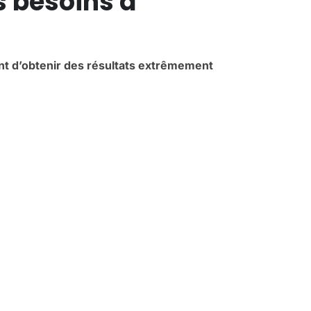
s besoins à
nt d’obtenir des résultats extrêmement